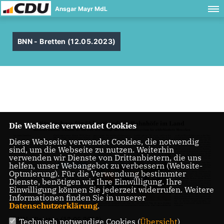
Ansgar Mayr MdL
BNN - Bretten (12.05.2023)
Die Webseite verwendet Cookies
Diese Webseite verwendet Cookies, die notwendig
sind, um die Webseite zu nutzen. Weiterhin
verwenden wir Dienste von Drittanbietern, die uns
helfen, unser Webangebot zu verbessern (Website-
Optmierung). Für die Verwendung bestimmter
Dienste, benötigen wir Ihre Einwilligung. Ihre
Einwilligung können Sie jederzeit widerrufen. Weitere
Informationen finden Sie in unserer
Datenschutzerklärung
.
BNN - Bretten (12.05.2023)
Technisch notwendige Cookies (
Übersicht
)