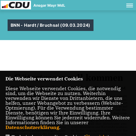
Ansgar Mayr MdL
BNN - Hardt / Bruchsal (09.03.2024)
Die Webseite verwendet Cookies
Diese Webseite verwendet Cookies, die notwendig
sind, um die Webseite zu nutzen. Weiterhin
verwenden wir Dienste von Drittanbietern, die uns
helfen, unser Webangebot zu verbessern (Website-
Optmierung). Für die Verwendung bestimmter
Dienste, benötigen wir Ihre Einwilligung. Ihre
Einwilligung können Sie jederzeit widerrufen. Weitere
Informationen finden Sie in unserer
Datenschutzerklärung
.