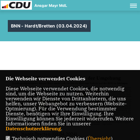
Ansgar Mayr MdL
BNN - Hardt/Bretten (03.04.2024)
Die Webseite verwendet Cookies
Diese Webseite verwendet Cookies, die notwendig
sind, um die Webseite zu nutzen. Weiterhin
verwenden wir Dienste von Drittanbietern, die uns
helfen, unser Webangebot zu verbessern (Website-
Optmierung). Für die Verwendung bestimmter
Dienste, benötigen wir Ihre Einwilligung. Ihre
Einwilligung können Sie jederzeit widerrufen. Weitere
Informationen finden Sie in unserer
Datenschutzerklärung
.
BNN - Hardt/Bretten (03.04.2024)
Technisch notwendige Cookies (
Übersicht
)