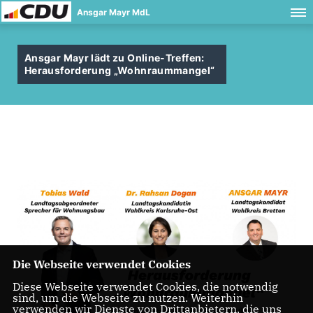
Ansgar Mayr MdL
Ansgar Mayr lädt zu Online-Treffen:
Herausforderung „Wohnraummangel“
Die Webseite verwendet Cookies
Diese Webseite verwendet Cookies, die notwendig
sind, um die Webseite zu nutzen. Weiterhin
verwenden wir Dienste von Drittanbietern, die uns