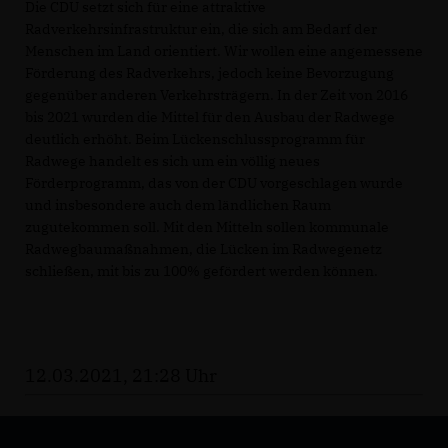
Die CDU setzt sich für eine attraktive
Radverkehrsinfrastruktur ein, die sich am Bedarf der
Menschen im Land orientiert. Wir wollen eine angemessene
Förderung des Radverkehrs, jedoch keine Bevorzugung
gegenüber anderen Verkehrsträgern. In der Zeit von 2016
bis 2021 wurden die Mittel für den Ausbau der Radwege
deutlich erhöht. Beim Lückenschlussprogramm für
Radwege handelt es sich um ein völlig neues
Förderprogramm, das von der CDU vorgeschlagen wurde
und insbesondere auch dem ländlichen Raum
zugutekommen soll. Mit den Mitteln sollen kommunale
Radwegbaumaßnahmen, die Lücken im Radwegenetz
schließen, mit bis zu 100% gefördert werden können.
12.03.2021, 21:28 Uhr