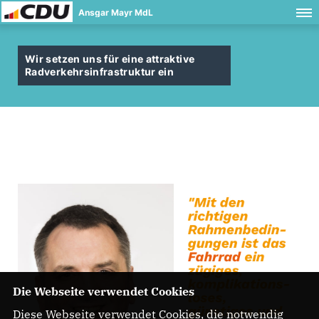
Ansgar Mayr MdL
Wir setzen uns für eine attraktive
Radverkehrsinfrastruktur ein
Die Webseite verwendet Cookies
Diese Webseite verwendet Cookies, die notwendig