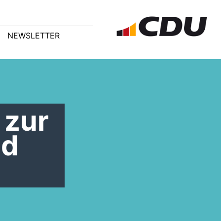
NEWSLETTER
 zur
nd