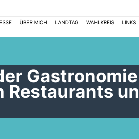
ESSE
ÜBER MICH
LANDTAG
WAHLKREIS
LINKS
der Gastronomie
n Restaurants u