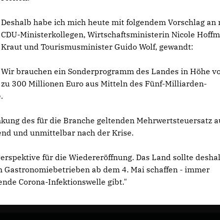
Deshalb habe ich mich heute mit folgendem Vorschlag an
CDU-Ministerkollegen, Wirtschaftsministerin Nicole Hoffm
Kraut und Tourismusminister Guido Wolf, gewandt:
Wir brauchen ein Sonderprogramm des Landes in Höhe vo
zu 300 Millionen Euro aus Mitteln des Fünf-Milliarden-
.
nkung des für die Branche geltenden Mehrwertsteuersatz a
end und unmittelbar nach der Krise.
rspektive für die Wiedereröffnung. Das Land sollte deshal
n Gastronomiebetrieben ab dem 4. Mai schaffen - immer
ende Corona-Infektionswelle gibt."