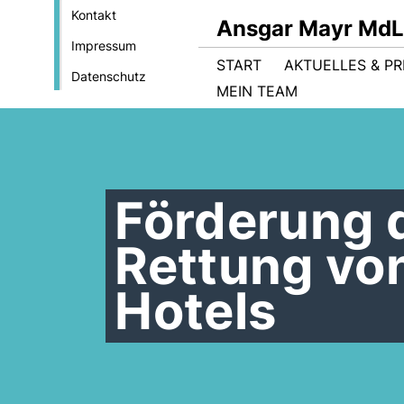
Kontakt
Ansgar Mayr MdL
Impressum
START
AKTUELLES & PR
Datenschutz
MEIN TEAM
Förderung 
Rettung vo
Hotels