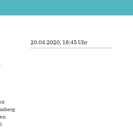
20.04.2020, 18:45 Uhr
r
it
temberg
fen
0