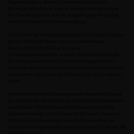
Zippelius regte in diesem Zusammenhang an, das
Schweizer Modell zu prüfen, in dem der Zweitgünstigste
den Zuschlag erhalte, was ein ausgewogenes Verhältnis
zwischen Qualität und Preis ermögliche.
"Wir werden im Wohnungsbauministerium einige Gesetze
auf den Prüfstand stellen und auch verzichtbare
Regelungen abschaffen", erklärte die
Wohnungsbauministerin. In enger Zusammenarbeit mit
den Kommunen könnten das Entwicklungsprogramm
Ländlicher Raum und die Städtebauförderung als wichtige
Instrumente des Landes für Entlastung im Wohnungsbau
sorgen.
Nachholbedarf sieht Zimmerermeister Ratzel beim Image
des Handwerks. Hier müsse die Politik im Bildungsbereich
unterstützen. Es brauche mehr Wertschätzung für die
Handwerksberufe und Werbung für die Berufe bereits an
der Schule. Die Besetzung von Ausbildungsstellen und
qualifiziertes Fachpersonal seien immer noch Probleme, die
man lösen müsse.