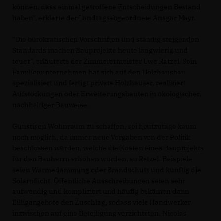
können, dass einmal getroffene Entscheidungen Bestand
haben", erklärte der Landtagsabgeordnete Ansgar Mayr.
"Die bürokratischen Vorschriften und ständig steigenden
Standards machen Bauprojekte heute langwierig und
teuer", erläuterte der Zimmerermeister Uwe Ratzel. Sein
Familienunternehmen hat sich auf den Holzhausbau
spezialisiert und fertigt private Holzhäuser, realisiert
Aufstockungen oder Erweiterungsbauten in ökologischer,
nachhaltiger Bauweise.
Günstigen Wohnraum zu schaffen, sei heutzutage kaum
noch möglich, da immer neue Vorgaben von der Politik
beschlossen würden, welche die Kosten eines Bauprojekts
für den Bauherrn erhöhen würden, so Ratzel. Beispiele
seien Wärmedämmung oder Brandschutz und künftig die
Solarpflicht. Öffentliche Ausschreibungen seien sehr
aufwendig und kompliziert und häufig bekämen dann
Billigangebote den Zuschlag, sodass viele Handwerker
inzwischen auf eine Beteiligung verzichteten. Nicolas