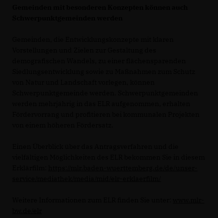
Gemeinden mit besonderen Konzepten können auch
Schwerpunktgemeinden werden
Gemeinden, die Entwicklungskonzepte mit klaren
Vorstellungen und Zielen zur Gestaltung des
demografischen Wandels, zu einer flächensparenden
Siedlungsentwicklung sowie zu Maßnahmen zum Schutz
von Natur und Landschaft vorlegen, können
Schwerpunktgemeinde werden. Schwerpunktgemeinden
werden mehrjährig in das ELR aufgenommen, erhalten
Fördervorrang und profitieren bei kommunalen Projekten
von einem höheren Fördersatz.
Einen Überblick über das Antragsverfahren und die
vielfältigen Möglichkeiten des ELR bekommen Sie in diesem
Erklärfilm:
https://mlr.baden-wuerttemberg.de/de/unser-
service/mediathek/media/mid/elr-erklaerfilm/
Weitere Informationen zum ELR finden Sie unter:
www.mlr-
bw.de/elr