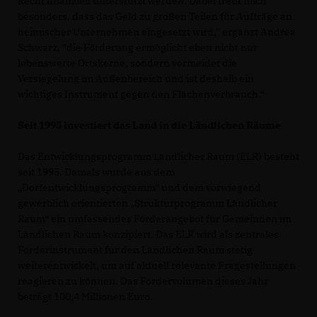
Recht finanziell unterstützt werden. Dabei freut mich
besonders, dass das Geld zu großen Teilen für Aufträge an
heimischer Unternehmen eingesetzt wird," ergänzt Andrea
Schwarz, "die Förderung ermöglicht eben nicht nur
lebenswerte Ortskerne, sondern vermeidet die
Versiegelung im Außenbereich und ist deshalb ein
wichtiges Instrument gegen den Flächenverbrauch.“
Seit 1995 investiert das Land in die Ländlichen Räume
Das Entwicklungsprogramm Ländlicher Raum (ELR) besteht
seit 1995. Damals wurde aus dem
Dorfentwicklungsprogramm“ und dem vorwiegend
gewerblich orientierten „Strukturprogramm Ländlicher
Raum“ ein umfassendes Förderangebot für Gemeinden im
Ländlichen Raum konzipiert. Das ELR wird als zentrales
Förderinstrument für den Ländlichen Raum stetig
weiterentwickelt, um auf aktuell relevante Fragestellungen
reagieren zu können. Das Fördervolumen dieses Jahr
beträgt 100,4 Millionen Euro.