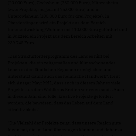
(20.000 Euro), Gochsheim (250.000 Euro), Münzesheim
(zwei Projekte, insgesamt 75.000 Euro) und in
Unteröwisheim (100.000 Euro für drei Projekte). In
Oberderdingen wird ein Projekt aus dem Bereich
Innenentwicklung/Wohnen mit 110.000 Euro gefördert und
in Sulzfeld ein Projekt aus dem Bereich Arbeiten mit
239.745 Euro.
Das Strukturförderprogramm des Landes hilft bei
Projekten, die ein zeitgemäßes und klimaschonendes
Leben in den ländlichen Regionen ermöglichen und
unterstützt damit auch das heimische Handwerk“, freut
sich Ansgar Mayr MdL, dass auch in diesem Jahr so viele
Projekte aus dem Wahlkreis Bretten vertreten sind. „Auch
in diesem Jahr sind tolle, kreative Projekte gefördert
worden, die beweisen, dass das Leben auf dem Land
attraktiv bleibt.“
"Die Vielzahl der Projekte zeigt, dass unsere Region gute
Ideen hat, die im Land überzeugen können und daher zu