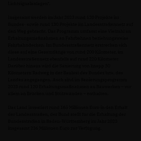
Lichtsignalanlagen“.
Insgesamt werden im Jahr 2023 rund 120 Projekte im
Bundes- sowie rund 130 Projekte im Landesstraßennetz auf
den Weg gebracht. Das Programm umfasst eine Vielzahl an
Erhaltungsmaßnahmen an Fahrbahnen beziehungsweise
Fahrbahndecken. Im Bundesstraßennetz erstrecken sich
diese auf eine Gesamtlänge von rund 200 Kilometer, im
Landesstraßennetz ebenfalls auf rund 220 Kilometer.
Darüber hinaus wird die Sanierung von knapp 30
Kilometern Radweg in der Baulast des Bundes bzw. des
Landes angegangen. Auch sind im Sanierungsprogramm
2023 rund 120 Erhaltungsmaßnahmen an Bauwerken – vor
allem an Brücken und Stützwänden – enthalten.
Das Land investiert rund 165 Millionen Euro in den Erhalt
der Landesstraßen, der Bund stellt für die Erhaltung der
Bundesstraßen in Baden-Württemberg im Jahr 2023
insgesamt 236 Millionen Euro zur Verfügung.