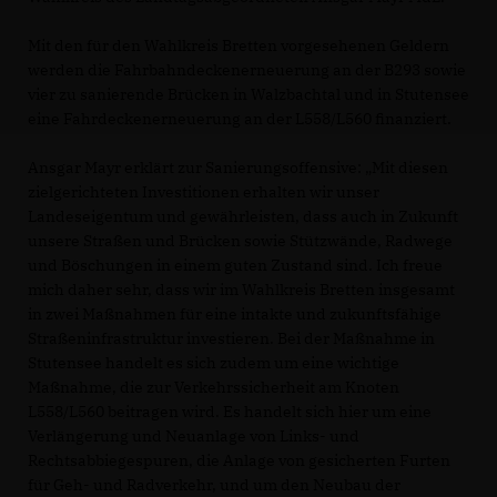
Mit den für den Wahlkreis Bretten vorgesehenen Geldern
werden die Fahrbahndeckenerneuerung an der B293 sowie
vier zu sanierende Brücken in Walzbachtal und in Stutensee
eine Fahrdeckenerneuerung an der L558/L560 finanziert.
Ansgar Mayr erklärt zur Sanierungsoffensive: „Mit diesen
zielgerichteten Investitionen erhalten wir unser
Landeseigentum und gewährleisten, dass auch in Zukunft
unsere Straßen und Brücken sowie Stützwände, Radwege
und Böschungen in einem guten Zustand sind. Ich freue
mich daher sehr, dass wir im Wahlkreis Bretten insgesamt
in zwei Maßnahmen für eine intakte und zukunftsfähige
Straßeninfrastruktur investieren. Bei der Maßnahme in
Stutensee handelt es sich zudem um eine wichtige
Maßnahme, die zur Verkehrssicherheit am Knoten
L558/L560 beitragen wird. Es handelt sich hier um eine
Verlängerung und Neuanlage von Links- und
Rechtsabbiegespuren, die Anlage von gesicherten Furten
für Geh- und Radverkehr, und um den Neubau der