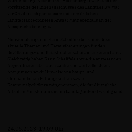
Württemberg). Aber mit Ulli Hockenberger war auch der
Vorsitzende des Innenausschusses des Landtags BW war
vor Ort, der sich gemeinsam mit dem örtlichen
Landtagsabgeordneten Ansgar Mayr ebenfalls an der
Aussprache beteiligte.
Ministerialdirigentin Karin Scheiffele berichtete über
aktuelle Themen und Herausforderungen für den
Bevölkerungs- und Katastrophenschutz in unserem Land.
Gleichzeitig haben Karin Scheiffele sowie die anwesenden
Abgeordneten aber auch zahlreiche wertvolle Ideen,
Anregungen sowie Hinweise von haupt- und
ehrenamtlichen Rettungskräften sowie
Kommunalpolitikern mitgenommen, die für die tägliche
Arbeit im Ministerium und im Landtag äußerst wichtig sind.
24.06.2023, 19:09 Uhr