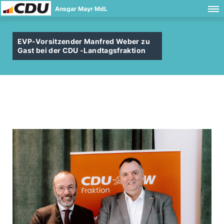
Ansgar Mayr MdL
EVP-Vorsitzender Manfred Weber zu
Gast bei der CDU -Landtagsfraktion