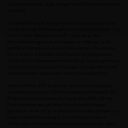
und unsere Union“, sagte Ansgar Mayr im Anschluss an das
Gespräch.
Die klare Haltung zu Europa und zur Europäischen Union
wurde im Laufe der Diskussion immer wieder deutlich. „Uns
eint das feste Bekenntnis zur EU, ohne die großen
Herausforderungen aus den Augen zu verlieren. In der
heutigen Welt braucht es ein starkes Europa, das unsere
Werte vereint, Freiheiten schafft und eine gemeinsame
Politik vertritt. Gemeinsam wollen wir ein Europa gestalten,
das den Menschen im Land Lösungen aufzeigt, statt ihnen
vorzuschreiben, wie sie leben sollen“, so Ansgar Mayr.
Manfred Weber, EVP-Fraktions- und Parteivorsitzender
und Stellvertretender CSU-Parteivorsitzender betont: „Die
EU ist unsere Lebensversicherung in einer Welt, die von
Unsicherheiten und globalen Machtverschiebungen
geprägt ist. Auch wir in Deutschland brauchen Europa, um
unsere Selbstbehauptung in Zukunft zu garantieren.
Alleine sind wir dazu heute kaum mehr in der Lage, siehe