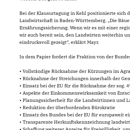
Bei der Klausurtagung in Kehl positionierte sich
Landwirtschaft in Baden-Württemberg. „Die Bäuer
Ernährungssicherung. Wenn wir es mit einer reg
wir auch bereit sein, den Landwirten weiterhin un
eindrucksvoll gezeigt“, erklärt Mayr.
In dem Papier fordert die Fraktion von der Bunde
• Vollständige Rücknahme der Kürzungen im Agr
• Rücknahme der Streichungen innerhalb der Gem
• Einsatz bei der EU für die Rücknahme der sog. 
• Aspekte der Einkommenswirksamkeit von Entsc
• Planungssicherheit für die Landwirtinnen und 
• Reduktion der überbordenden Bürokratie
• Einsatz des Bundes bei der EU für europaweit e
• Transparente Herkunftskennzeichnung landwirts
• Schaffung weiterer Anreize für Freiwilligkeit, u