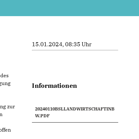
15.01.2024, 08:35 Uhr
 des
ugung
Informationen
ng zur
20240110BSLLANDWIRTSCHAFTINB
en
W.PDF
offen