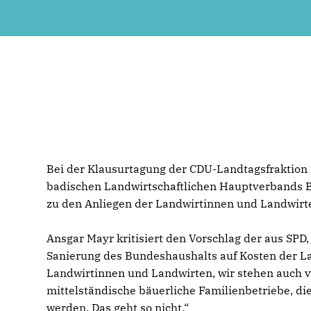
Bei der Klausurtagung der CDU-Landtagsfraktion 
badischen Landwirtschaftlichen Hauptverbands Be
zu den Anliegen der Landwirtinnen und Landwirt
Ansgar Mayr kritisiert den Vorschlag der aus SP
Sanierung des Bundeshaushalts auf Kosten der Lan
Landwirtinnen und Landwirten, wir stehen auch 
mittelständische bäuerliche Familienbetriebe, d
werden. Das geht so nicht.“