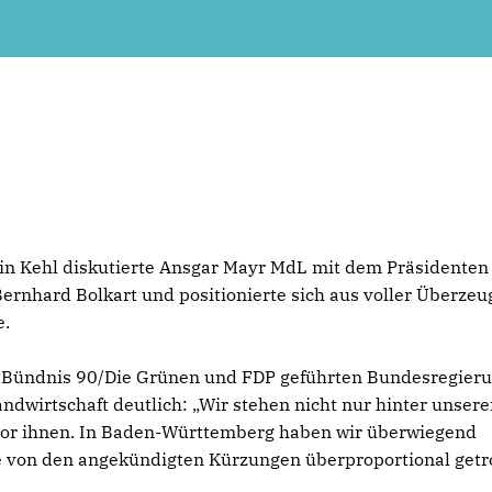
in Kehl diskutierte Ansgar Mayr MdL mit dem Präsidenten
rnhard Bolkart und positionierte sich aus voller Überze
e.
D, Bündnis 90/Die Grünen und FDP geführten Bundesregieru
dwirtschaft deutlich: „Wir stehen nicht nur hinter unser
vor ihnen. In Baden-Württemberg haben wir überwiegend
ie von den angekündigten Kürzungen überproportional getr