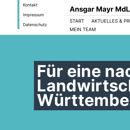
Kontakt
Ansgar Mayr MdL
Impressum
START
AKTUELLES & PR
Datenschutz
MEIN TEAM
Für eine na
Landwirtsc
Württembe