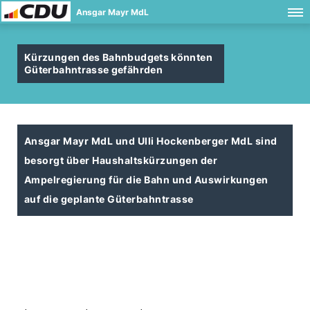
Ansgar Mayr MdL
Kürzungen des Bahnbudgets könnten
Güterbahntrasse gefährden
Ansgar Mayr MdL und Ulli Hockenberger MdL sind
besorgt über Haushaltskürzungen der
Ampelregierung für die Bahn und Auswirkungen
auf die geplante Güterbahntrasse