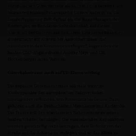
europäischen Güterverkehr als auch für den bereits stark
belasteten lokalen Bahnverkehr. Unsere Anfrage an die
Landesregierung zielt darauf ab, die Auswirkungen der
Kürzungen im Bundesverkehrshaushalt auf diesen
Abschnitt der Gütertrasse zu klären. Einsparmaßnahmen
dürfen nicht auf Kosten der Anwohnerinnen und
Anwohner in den Kommunen erfolgen“, begründen die
beiden CDU-Abgeordneten Ansgar Mayr und Ulli
Hockenberger ihren Vorstoß.
Güterbahntrasse auch auf EU-Ebene wichtig
Die geplante Güterbahntrasse soll viele wichtige
Knotenpunkte des europäischen Bahnverkehrs
miteinander verbinden, von Rotterdam bis Genua. Dazu
gehören auch die Drehscheiben Mannheim und Karlsruhe.
Die Trasse soll den überlasteten Bahnverkehr zwischen
beiden Städten beruhigen. Die entstehenden Kapazitäten
würden gleichzeitig dazu beitragen, den Verkehr von der
Straße auf die Schiene zu verlegen und so das Klima zu