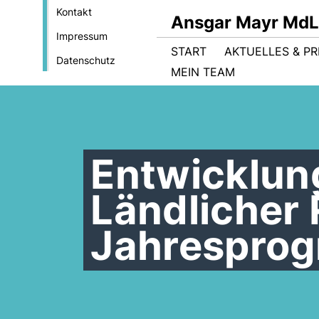
Kontakt
Ansgar Mayr MdL
Impressum
START
AKTUELLES & PR
Datenschutz
MEIN TEAM
Entwicklu
Ländlicher
Jahrespro