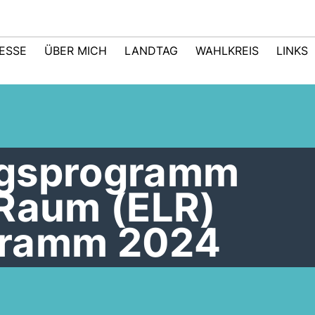
ESSE
ÜBER MICH
LANDTAG
WAHLKREIS
LINKS
ngsprogramm
 Raum (ELR)
gramm 2024