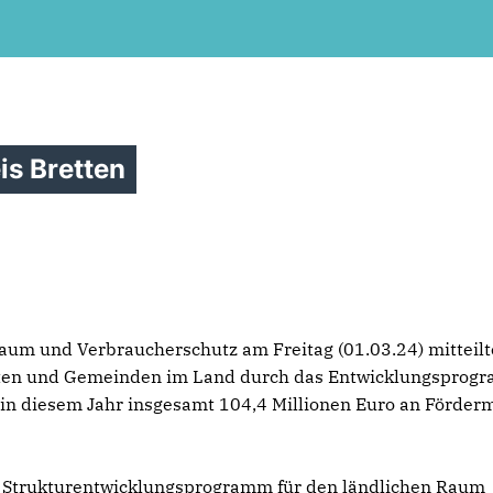
is Bretten
aum und Verbraucherschutz am Freitag (01.03.24) mitteilt
ädten und Gemeinden im Land durch das Entwicklungsprog
 in diesem Jahr insgesamt 104,4 Millionen Euro an Förderm
he Strukturentwicklungsprogramm für den ländlichen Raum