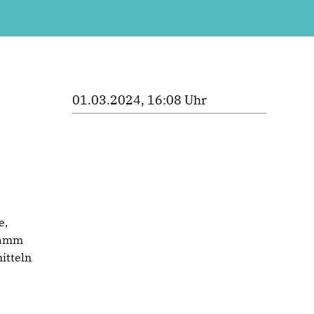
01.03.2024, 16:08 Uhr
e,
ramm
itteln