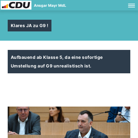
Ansgar Mayr MdL
Klares JA zu G9 !
Aufbauend ab Klasse 5, da eine sofortige
Umstellung auf G9 unrealistisch ist.