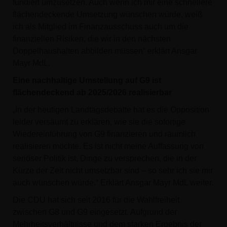
fundiert umzusetzen. Auch wenn ich mir eine schnellere
flächendeckende Umsetzung wünschen würde, weiß
ich als Mitglied im Finanzausschuss auch um die
finanziellen Risiken, die wir in den nächsten
Doppelhaushalten abbilden müssen“ erklärt Ansgar
Mayr MdL.
Eine nachhaltige Umstellung auf G9 ist
flächendeckend ab
2025/2026
realisierbar
In der heutigen Landtagsdebatte hat es die Opposition
leider versäumt zu erklären, wie sie die sofortige
Wiedereinführung von G9 finanzieren und räumlich
realisieren möchte. Es ist nicht meine Auffassung von
seriöser Politik ist, Dinge zu versprechen, die in der
Kürze der Zeit nicht umsetzbar sind – so sehr ich sie mir
auch wünschen würde.“ Erklärt Ansgar Mayr MdL weiter.
Die CDU hat sich seit 2016 für die Wahlfreiheit
zwischen G8 und G9 eingesetzt. Aufgrund der
Mehrheitsverhältnisse und dem starken Ergebnis der