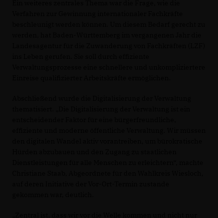
Ein weiteres zentrales Thema war die Frage, wie die
Verfahren zur Gewinnung internationaler Fachkräfte
beschleunigt werden können. Um diesem Bedarf gerecht zu
werden, hat Baden-Württemberg im vergangenen Jahr die
Landesagentur für die Zuwanderung von Fachkräften (LZF)
ins Leben gerufen. Sie soll durch effiziente
Verwaltungsprozesse eine schnellere und unkompliziertere
Einreise qualifizierter Arbeitskräfte ermöglichen.
Abschließend wurde die Digitalisierung der Verwaltung
thematisiert. „Die Digitalisierung der Verwaltung ist ein
entscheidender Faktor für eine bürgerfreundliche,
effiziente und moderne öffentliche Verwaltung. Wir müssen
den digitalen Wandel aktiv vorantreiben, um bürokratische
Hürden abzubauen und den Zugang zu staatlichen
Dienstleistungen für alle Menschen zu erleichtern“, machte
Christiane Staab, Abgeordnete für den Wahlkreis Wiesloch,
auf deren Initiative der Vor-Ort-Termin zustande
gekommen war, deutlich.
Zentral ist, dass wir vor die Welle kommen und nicht nur