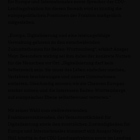
für Europa und Internationales sowie Sprecher der CDU-
Landtagsfraktion für diesen Bereich wird er künftig die
europapolitischen Positionen der Fraktion maßgeblich
mitgestalten.
Europa, Digitalisierung und eine leistungsfähige
Verwaltung gehören zu den entscheidenden
Zukunftsthemen für Baden-Württemberg“, erklärt Ansgar
Mayr. Besonders wichtig sei ihm dabei der konkrete Nutzen
für die Menschen vor Ort: „Digitalisierung darf kein
Selbstzweck sein. Sie muss das Leben einfacher machen,
Verfahren beschleunigen und unsere Unternehmen
entlasten. Gleichzeitig müssen wir die Chancen Europas
stärker nutzen und die Interessen Baden-Württembergs
auf europäischer Ebene selbstbewusst vertreten.“
Mit seiner Wahl zum stellvertretenden
Fraktionsvorsitzenden, der Verantwortlichkeit für
Digitalisierung sowie den zusätzlichen Zuständigkeiten für
Europa und Internationales kümmert sich Ansgar Mayr
MdL künftig in der CDU-Landtagsfraktion sowie im Landtag