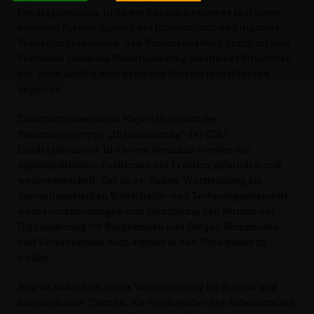
Landtagsfraktion. In dieser Funktion setzte er sich unter
anderem für den Ausbau der Infrastruktur und digitaler
Verwaltungsangebote, den Bürokratieabbau durch digitale
Verfahren sowie die Modernisierung staatlicher Strukturen
ein. Auch künftig wird er diesen Bereich federführend
begleiten.
Zusätzlich übernimmt Mayr den Vorsitz der
Steuerungsgruppe „Digitalisierung“ der CDU-
Landtagsfraktion. In diesem Gremium werden die
digitalpolitischen Positionen der Fraktion gebündelt und
weiterentwickelt. Ziel ist es, Baden-Württemberg als
innovationsstarken Wirtschafts- und Technologiestandort
weiter voranzubringen und gleichzeitig den Nutzen der
Digitalisierung für Bürgerinnen und Bürger, Kommunen
und Unternehmen noch stärker in den Mittelpunkt zu
stellen.
Neu ist außerdem Mayrs Verantwortung für Europa und
internationale Themen. Als Vorsitzender des Arbeitskreises