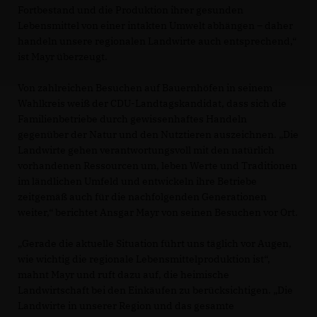
Fortbestand und die Produktion ihrer gesunden
Lebensmittel von einer intakten Umwelt abhängen – daher
handeln unsere regionalen Landwirte auch entsprechend,“
ist Mayr überzeugt.
Von zahlreichen Besuchen auf Bauernhöfen in seinem
Wahlkreis weiß der CDU-Landtagskandidat, dass sich die
Familienbetriebe durch gewissenhaftes Handeln
gegenüber der Natur und den Nutztieren auszeichnen. „Die
Landwirte gehen verantwortungsvoll mit den natürlich
vorhandenen Ressourcen um, leben Werte und Traditionen
im ländlichen Umfeld und entwickeln ihre Betriebe
zeitgemäß auch für die nachfolgenden Generationen
weiter,“ berichtet Ansgar Mayr von seinen Besuchen vor Ort.
Gerade die aktuelle Situation führt uns täglich vor Augen,
wie wichtig die regionale Lebensmittelproduktion ist“,
mahnt Mayr und ruft dazu auf, die heimische
Landwirtschaft bei den Einkäufen zu berücksichtigen. „Die
Landwirte in unserer Region und das gesamte