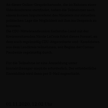
An dieser Online-Gesprächsrunde, die im Rahmen einer
Videokonferenz stattfindet, haben die Teilnehmer nach
einem kurzen Impulsreferat des Ministers zur aktuellen
politischen Lage die Möglichkeit mit ihm ins Gespräch zu
kommen.
Die CDU-Mittelstandsunion Karlsruhe-Land mit der
Kreisvorsitzenden Nicole LaCroix führt dieses Format, an
dem auch regelmäßig CDU-Abgeordnete und -Kandidaten
aus dem Landkreis teilnehmen, seit Beginn der Corona-
Pandemie regelmäßig durch.
Für die Teilnahme ist eine Anmeldung unter
kontakt@ansgar-mayr.de erforderlich. Der erforderliche
Einwahllink wird dann per E-Mail zugeschickt.
01.11.2020, 12:02 Uhr