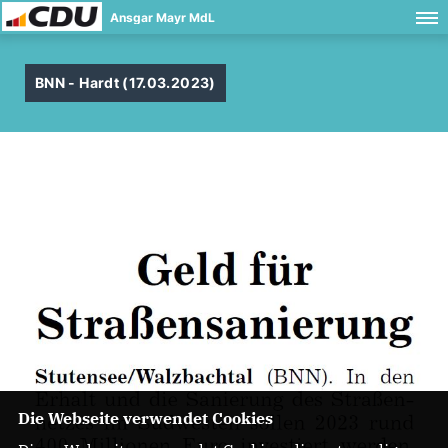
Ansgar Mayr MdL
BNN - Hardt (17.03.2023)
Die Webseite verwendet Cookies