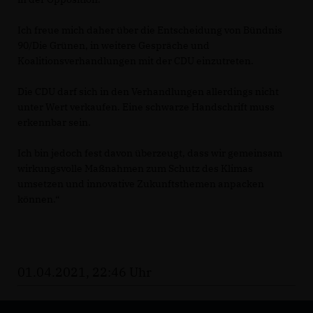
Ich freue mich daher über die Entscheidung von Bündnis
90/Die Grünen, in weitere Gespräche und
Koalitionsverhandlungen mit der CDU einzutreten.
Die CDU darf sich in den Verhandlungen allerdings nicht
unter Wert verkaufen. Eine schwarze Handschrift muss
erkennbar sein.
Ich bin jedoch fest davon überzeugt, dass wir gemeinsam
wirkungsvolle Maßnahmen zum Schutz des Klimas
umsetzen und innovative Zukunftsthemen anpacken
können.“
01.04.2021, 22:46 Uhr