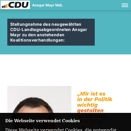
Ansgar Mayr MdL
Stellungnahme des neugewählten
CDU-Landtagsabgeordneten Ansgar
Mayr zu den anstehenden
Koalitionsverhandlungen:
Die Webseite verwendet Cookies
Diese Webseite verwendet Cookies, die notwendig