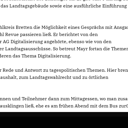
das Landtagsgebäude sowie eine ausführliche Einführung 
lkreis Bretten die Möglichkeit eines Gesprächs mit Ansga
l Revue passieren ließ. Er berichtet von den
er AG Digitalisierung angehörte, ebenso wie von den
er Landtagsausschüsse. So betreut Mayr fortan die Theme
deren das Thema Digitalisierung.
 Rede und Antwort zu tagespolitischen Themen. Hier bre
ushalt, zum Landtagswahlrecht und zu örtlichen
rinnen und Teilnehmer dann zum Mittagessen, wo man zu
ausklingen ließ, ehe es am frühen Abend mit dem Bus zur