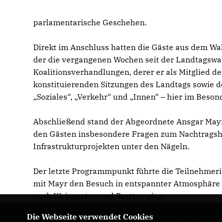
parlamentarische Geschehen.
Direkt im Anschluss hatten die Gäste aus dem Wah
der die vergangenen Wochen seit der Landtagswah
Koalitionsverhandlungen, derer er als Mitglied d
konstituierenden Sitzungen des Landtags sowie d
Soziales“, „Verkehr“ und „Innen“ – hier im Beson
Abschließend stand der Abgeordnete Ansgar Mayr
den Gästen insbesondere Fragen zum Nachtragsha
Infrastrukturprojekten unter den Nägeln.
Der letzte Programmpunkt führte die Teilnehme
mit Mayr den Besuch in entspannter Atmosphäre 
nach Weingarten und Bretten ging.
Die Webseite verwendet Cookies