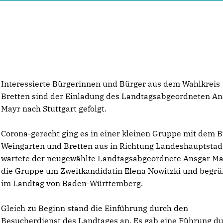
Interessierte Bürgerinnen und Bürger aus dem Wahlkreis
Bretten sind der Einladung des Landtagsabgeordneten An
Mayr nach Stuttgart gefolgt.
Corona-gerecht ging es in einer kleinen Gruppe mit dem 
Weingarten und Bretten aus in Richtung Landeshauptstadt
wartete der neugewählte Landtagsabgeordnete Ansgar Ma
die Gruppe um Zweitkandidatin Elena Nowitzki und begrü
im Landtag von Baden-Württemberg.
Gleich zu Beginn stand die Einführung durch den
Besucherdienst des Landtages an. Es gab eine Führung d