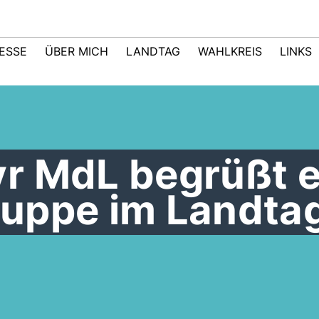
ESSE
ÜBER MICH
LANDTAG
WAHLKREIS
LINKS
r MdL begrüßt e
uppe im Landta