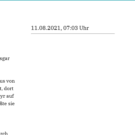
11.08.2021, 07:03 Uhr
sgar
Bus von
, dort
yr auf
ßte sie
urch