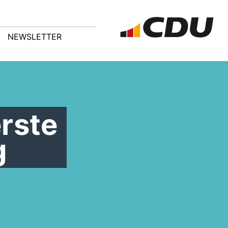
NEWSLETTER
rste
g