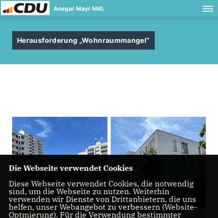
Ansgar Mayr MdL
Herausforderung „Wohnraummangel“
Die Webseite verwendet Cookies
Diese Webseite verwendet Cookies, die notwendig
sind, um die Webseite zu nutzen. Weiterhin
verwenden wir Dienste von Drittanbietern, die uns
helfen, unser Webangebot zu verbessern (Website-
Optmierung). Für die Verwendung bestimmter