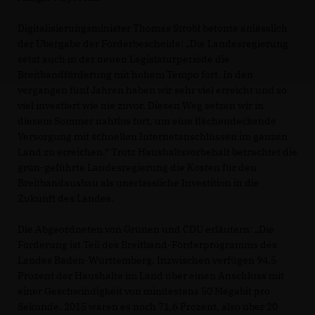
Digitalisierungsminister Thomas Strobl betonte anlässlich
der Übergabe der Förderbescheide: „Die Landesregierung
setzt auch in der neuen Legislaturperiode die
Breitbandförderung mit hohem Tempo fort. In den
vergangen fünf Jahren haben wir sehr viel erreicht und so
viel investiert wie nie zuvor. Diesen Weg setzen wir in
diesem Sommer nahtlos fort, um eine flächendeckende
Versorgung mit schnellen Internetanschlüssen im ganzen
Land zu erreichen.“ Trotz Haushaltsvorbehalt betrachtet die
grün-geführte Landesregierung die Kosten für den
Breitbandausbau als unerlässliche Investition in die
Zukunft des Landes.
Die Abgeordneten von Grünen und CDU erläutern: „Die
Förderung ist Teil des Breitband-Förderprogramms des
Landes Baden-Württemberg. Inzwischen verfügen 94,5
Prozent der Haushalte im Land über einen Anschluss mit
einer Geschwindigkeit von mindestens 50 Megabit pro
Sekunde. 2015 waren es noch 71,6 Prozent, also über 20