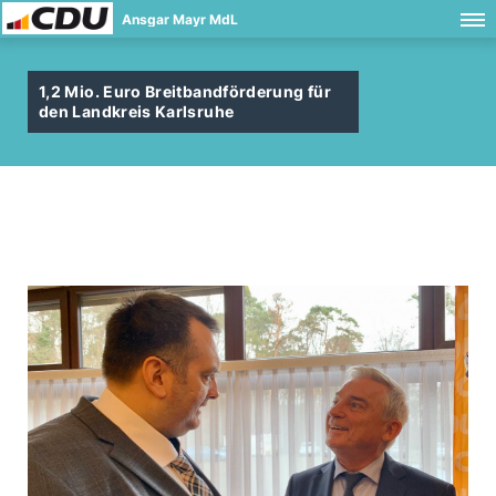
Ansgar Mayr MdL
1,2 Mio. Euro Breitbandförderung für
den Landkreis Karlsruhe