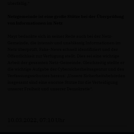
überfällig.“
Netzgemeinde ist eine große Stütze bei der Überprüfung
von Informationen im Netz
Mayr bedankte sich in seiner Rede auch bei der Netz-
Gemeinde, die intensiv und unablässig Informationen im
Netz überprüft, Fake-News schnell identifiziert und der
Öffentlichkeit zur Verfügung stellt. Dies sei eine wichtige
Arbeit der gesamten Netz-Gemeinde. Gleichzeitig stellte er
die wichtige Aufgabe der Cybersicherheitsagentur und des
Verfassungsschutzes heraus: „Unsere Sicherheitsbehörden
insgesamt sind eine enorme Stütze für die Verteidigung
unserer Freiheit und unserer Demokratie“.
10.03.2022, 07:10 Uhr