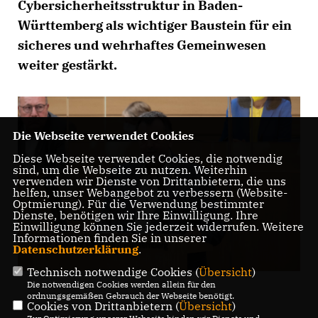
Cybersicherheitsstruktur in Baden-
Württemberg als wichtiger Baustein für ein
sicheres und wehrhaftes Gemeinwesen
weiter gestärkt.
Die Webseite verwendet Cookies
Diese Webseite verwendet Cookies, die notwendig
sind, um die Webseite zu nutzen. Weiterhin
verwenden wir Dienste von Drittanbietern, die uns
helfen, unser Webangebot zu verbessern (Website-
Optmierung). Für die Verwendung bestimmter
Dienste, benötigen wir Ihre Einwilligung. Ihre
Einwilligung können Sie jederzeit widerrufen. Weitere
Informationen finden Sie in unserer
Datenschutzerklärung
.
Technisch notwendige Cookies (
Übersicht
)
Die notwendigen Cookies werden allein für den
ordnungsgemäßen Gebrauch der Webseite benötigt.
Cookies von Drittanbietern (
Übersicht
)