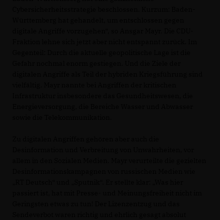
Cybersicherheitsstrategie beschlossen. Kurzum: Baden-
Württemberg hat gehandelt, um entschlossen gegen
digitale Angriffe vorzugehen“, so Ansgar Mayr. Die CDU-
Fraktion lehne sich jetzt aber nicht entspannt zurück. Im
Gegenteil: Durch die aktuelle geopolitische Lage ist die
Gefahr nochmal enorm gestiegen. Und die Ziele der
digitalen Angriffe als Teil der hybriden Kriegsführung sind
vielfältig. Mayr nannte bei Angriffen der kritischen
Infrastruktur insbesondere das Gesundheitswesen, die
Energieversorgung, die Bereiche Wasser und Abwasser
sowie die Telekommunikation.
Zu digitalen Angriffen gehören aber auch die
Desinformation und Verbreitung von Unwahrheiten, vor
allem in den Sozialen Medien. Mayr verurteilte die gezielten
Desinformationskampagnen von russischen Medien wie
RT Deutsch“ und „Sputnik“. Er stellte klar: „Was hier
passiert ist, hat mit Presse- und Meinungsfreiheit nicht im
Geringsten etwas zu tun! Der Lizenzentzug und das
Sendeverbot waren richtig und ehrlich gesagt absolut