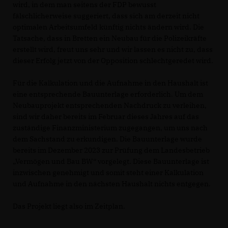
wird, in dem man seitens der FDP bewusst
fälschlicherweise suggeriert, dass sich am derzeit nicht
optimalen Arbeitsumfeld künftig nichts ändern wird. Die
Tatsache, dass in Bretten ein Neubau für die Polizeikräfte
erstellt wird, freut uns sehr und wir lassen es nicht zu, dass
dieser Erfolg jetzt von der Opposition schlechtgeredet wird.
Für die Kalkulation und die Aufnahme in den Haushalt ist
eine entsprechende Bauunterlage erforderlich. Um dem
Neubauprojekt entsprechenden Nachdruck zu verleihen,
sind wir daher bereits im Februar dieses Jahres auf das
zuständige Finanzministerium zugegangen, um uns nach
dem Sachstand zu erkundigen. Die Bauunterlage wurde
bereits im Dezember 2023 zur Prüfung dem Landesbetrieb
Vermögen und Bau BW“ vorgelegt. Diese Bauunterlage ist
inzwischen genehmigt und somit steht einer Kalkulation
und Aufnahme in den nächsten Haushalt nichts entgegen.
Das Projekt liegt also im Zeitplan.