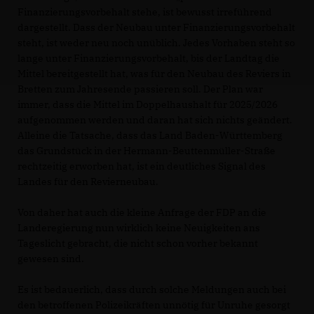
Finanzierungsvorbehalt stehe, ist bewusst irreführend
dargestellt. Dass der Neubau unter Finanzierungsvorbehalt
steht, ist weder neu noch unüblich. Jedes Vorhaben steht so
lange unter Finanzierungsvorbehalt, bis der Landtag die
Mittel bereitgestellt hat, was für den Neubau des Reviers in
Bretten zum Jahresende passieren soll. Der Plan war
immer, dass die Mittel im Doppelhaushalt für 2025/2026
aufgenommen werden und daran hat sich nichts geändert.
Alleine die Tatsache, dass das Land Baden-Württemberg
das Grundstück in der Hermann-Beuttenmüller-Straße
rechtzeitig erworben hat, ist ein deutliches Signal des
Landes für den Revierneubau.
Von daher hat auch die kleine Anfrage der FDP an die
Landeregierung nun wirklich keine Neuigkeiten ans
Tageslicht gebracht, die nicht schon vorher bekannt
gewesen sind.
Es ist bedauerlich, dass durch solche Meldungen auch bei
den betroffenen Polizeikräften unnötig für Unruhe gesorgt