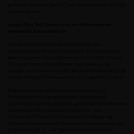
gefordert, dass dem Thema Cyber-Sicherheit mehr Priorität
eingeräumt wird.
Ansgar Mayr MdL fordert auch den Schutz anderer
essenzieller Infrastrukturen
Das Verbot chinesischer Komponenten in den
Mobilfunknetzen ist nicht ausreichend. Wir müssen auch
andere kritische Infrastrukturen vor dem Zugriff fremder
Staaten schützen. Dazu gehören unter anderem die
Energie- und Finanzwirtschaft, die Gesundheitsversorgung
und die wichtigen Glasfasernetze“, so Ansgar Mayr weiter.
Begründet werden die Bedenken hinsichtlich der
Netzsicherheit mit der gesetzlichen Verpflichtung
chinesischer Unternehmen zur engen Kooperation mit dem
chinesischen Staat. Daher wird befürchtet, dass
chinesische IT-Firmen auf Anweisung der Regierung
Chinas Hintertüren in ihre Systeme einbauen könnten, um
im Krisenfall z.B. IT- und Telefonnetze zu sabotieren.