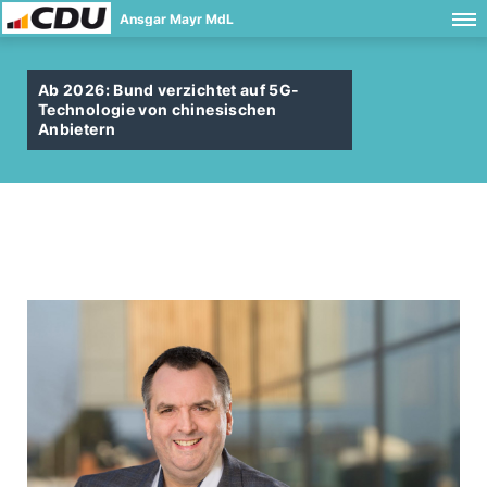
Ansgar Mayr MdL
Ab 2026: Bund verzichtet auf 5G-
Technologie von chinesischen
Anbietern