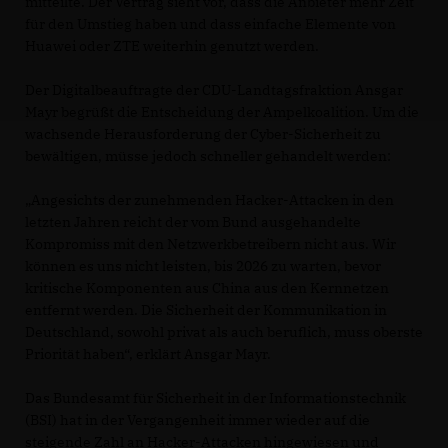
mitteilte. Der Vertrag sieht vor, dass die Anbieter mehr Zeit
für den Umstieg haben und dass einfache Elemente von
Huawei oder ZTE weiterhin genutzt werden.
Der Digitalbeauftragte der CDU-Landtagsfraktion Ansgar
Mayr begrüßt die Entscheidung der Ampelkoalition. Um die
wachsende Herausforderung der Cyber-Sicherheit zu
bewältigen, müsse jedoch schneller gehandelt werden:
Angesichts der zunehmenden Hacker-Attacken in den
letzten Jahren reicht der vom Bund ausgehandelte
Kompromiss mit den Netzwerkbetreibern nicht aus. Wir
können es uns nicht leisten, bis 2026 zu warten, bevor
kritische Komponenten aus China aus den Kernnetzen
entfernt werden. Die Sicherheit der Kommunikation in
Deutschland, sowohl privat als auch beruflich, muss oberste
Priorität haben“, erklärt Ansgar Mayr.
Das Bundesamt für Sicherheit in der Informationstechnik
(BSI) hat in der Vergangenheit immer wieder auf die
steigende Zahl an Hacker-Attacken hingewiesen und