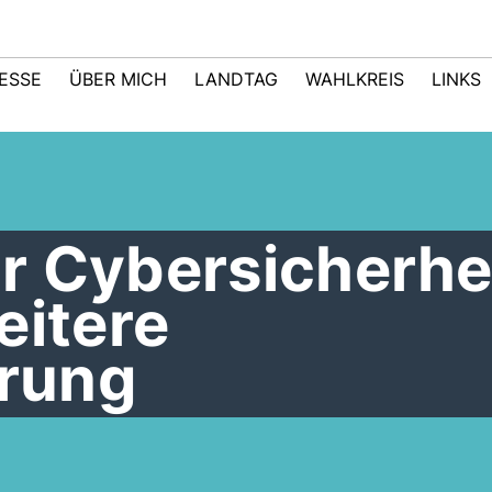
ESSE
ÜBER MICH
LANDTAG
WAHLKREIS
LINKS
zur Cybersicherhe
eitere
erung