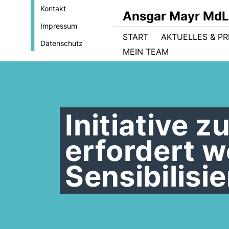
Kontakt
Ansgar Mayr MdL
Impressum
START
AKTUELLES & PR
Datenschutz
MEIN TEAM
Initiative 
erfordert w
Sensibilisi