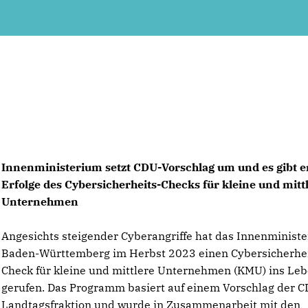
Innenministerium setzt CDU-Vorschlag um und es gibt e
Erfolge des Cybersicherheits-Checks für kleine und mitt
Unternehmen
Angesichts steigender Cyberangriffe hat das Innenminist
Baden-Württemberg im Herbst 2023 einen Cybersicherhei
Check für kleine und mittlere Unternehmen (KMU) ins Le
gerufen. Das Programm basiert auf einem Vorschlag der C
Landtagsfraktion und wurde in Zusammenarbeit mit den