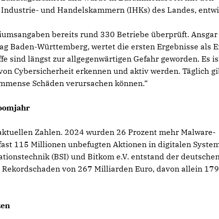
Industrie- und Handelskammern (IHKs) des Landes, entwi
iumsangaben bereits rund 330 Betriebe überprüft. Ansgar
tag Baden-Württemberg, wertet die ersten Ergebnisse als Er
fe sind längst zur allgegenwärtigen Gefahr geworden. Es is
n Cybersicherheit erkennen und aktiv werden. Täglich gi
e immense Schäden verursachen können.“
Boomjahr
 aktuellen Zahlen. 2024 wurden 26 Prozent mehr Malware-
 fast 115 Millionen unbefugten Aktionen in digitalen Syste
tionstechnik (BSI) und Bitkom e.V. entstand der deutsche
in Rekordschaden von 267 Milliarden Euro, davon allein 17
zen