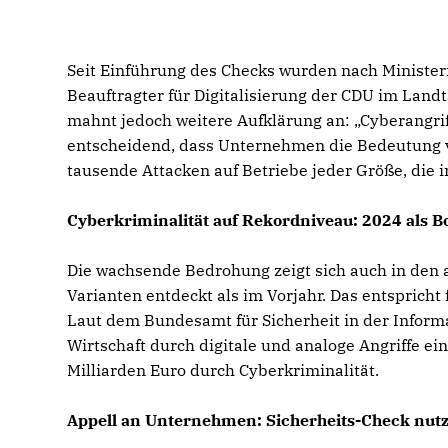
Seit Einführung des Checks wurden nach Minister
Beauftragter für Digitalisierung der CDU im Land
mahnt jedoch weitere Aufklärung an: „Cyberangrif
entscheidend, dass Unternehmen die Bedeutung vo
tausende Attacken auf Betriebe jeder Größe, di
Cyberkriminalität auf Rekordniveau: 2024 als 
Die wachsende Bedrohung zeigt sich auch in den
Varianten entdeckt als im Vorjahr. Das entspricht
Laut dem Bundesamt für Sicherheit in der Informa
Wirtschaft durch digitale und analoge Angriffe e
Milliarden Euro durch Cyberkriminalität.
Appell an Unternehmen: Sicherheits-Check nut