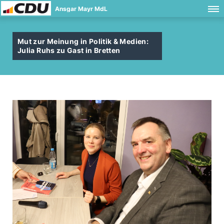
Ansgar Mayr MdL
Mut zur Meinung in Politik & Medien:
Julia Ruhs zu Gast in Bretten