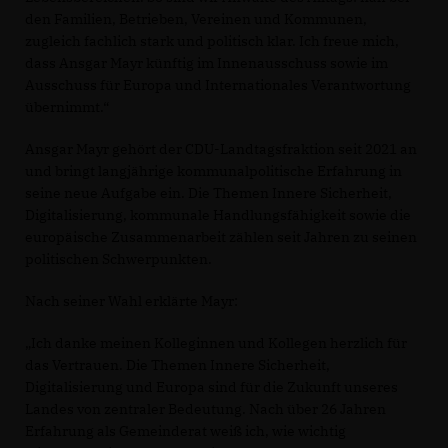
den Familien, Betrieben, Vereinen und Kommunen,
zugleich fachlich stark und politisch klar. Ich freue mich,
dass Ansgar Mayr künftig im Innenausschuss sowie im
Ausschuss für Europa und Internationales Verantwortung
übernimmt.“
Ansgar Mayr gehört der CDU-Landtagsfraktion seit 2021 an
und bringt langjährige kommunalpolitische Erfahrung in
seine neue Aufgabe ein. Die Themen Innere Sicherheit,
Digitalisierung, kommunale Handlungsfähigkeit sowie die
europäische Zusammenarbeit zählen seit Jahren zu seinen
politischen Schwerpunkten.
Nach seiner Wahl erklärte Mayr:
Ich danke meinen Kolleginnen und Kollegen herzlich für
das Vertrauen. Die Themen Innere Sicherheit,
Digitalisierung und Europa sind für die Zukunft unseres
Landes von zentraler Bedeutung. Nach über 26 Jahren
Erfahrung als Gemeinderat weiß ich, wie wichtig