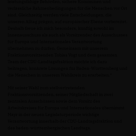
leistungsfähige Behörden, sichere Kommunen und
verlässliche Rahmenbedingungen für die Menschen vor Ort
sind. Gleichzeitig werden viele Entscheidungen, die
unseren Alltag prägen, auf europäischer Ebene vorbereitet.
Deshalb freue ich mich besonders, künftig sowohl im
Innenausschuss als auch als Vorsitzender des Ausschusses
für Europa und Internationales Verantwortung
übernehmen zu dürfen. Gemeinsam mit unserem
Fraktionsvorsitzenden Tobias Vogt und dem gesamten
Team der CDU-Landtagsfraktion möchte ich dazu
beitragen, konkrete Lösungen für Baden-Württemberg und
die Menschen in unserem Wahlkreis zu erarbeiten.“
Mit seiner Wahl zum stellvertretenden
Fraktionsvorsitzenden, seiner Mitgliedschaft in zwei
zentralen Ausschüssen sowie dem Vorsitz des
Arbeitskreises für Europa und Internationales übernimmt
Mayr in der neuen Legislaturperiode wichtige
Verantwortung innerhalb der CDU-Landtagsfraktion und
des baden-württembergischen Landtags.