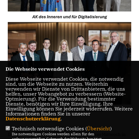
Die Webseite verwendet Cookies
Diese Webseite verwendet Cookies, die notwendig
sind, um die Webseite zu nutzen. Weiterhin
verwenden wir Dienste von Drittanbietern, die uns
helfen, unser Webangebot zu verbessern (Website-
Optmierung). Für die Verwendung bestimmter
Dienste, benötigen wir Ihre Einwilligung. Ihre
Einwilligung können Sie jederzeit widerrufen. Weitere
Informationen finden Sie in unserer
Datenschutzerklärung
.
Technisch notwendige Cookies (
Übersicht
)
Der Landtag von Baden-Württemberg hat am Mittwoch in
Die notwendigen Cookies werden allein für den
ordnungsgemäßen Gebrauch der Webseite benötigt.