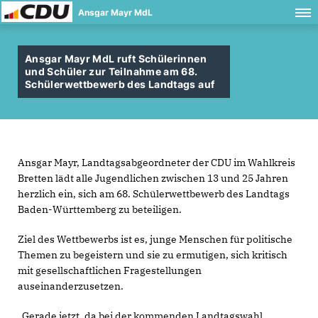
Ansgar Mayr MdL
Ansgar Mayr MdL ruft Schülerinnen
und Schüler zur Teilnahme am 68.
Schülerwettbewerb des Landtags auf
Ansgar Mayr, Landtagsabgeordneter der CDU im Wahlkreis
Bretten lädt alle Jugendlichen zwischen 13 und 25 Jahren
herzlich ein, sich am 68. Schülerwettbewerb des Landtags
Baden-Württemberg zu beteiligen.
Ziel des Wettbewerbs ist es, junge Menschen für politische
Themen zu begeistern und sie zu ermutigen, sich kritisch
mit gesellschaftlichen Fragestellungen
auseinanderzusetzen.
Gerade jetzt, da bei der kommenden Landtagswahl