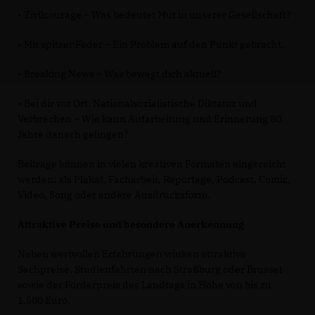
• Zivilcourage – Was bedeutet Mut in unserer Gesellschaft?
• Mit spitzer Feder – Ein Problem auf den Punkt gebracht.
• Breaking News – Was bewegt dich aktuell?
• Bei dir vor Ort: Nationalsozialistische Diktatur und
Verbrechen – Wie kann Aufarbeitung und Erinnerung 80
Jahre danach gelingen?
Beiträge können in vielen kreativen Formaten eingereicht
werden: als Plakat, Facharbeit, Reportage, Podcast, Comic,
Video, Song oder andere Ausdrucksform.
Attraktive Preise und besondere Anerkennung
Neben wertvollen Erfahrungen winken attraktive
Sachpreise, Studienfahrten nach Straßburg oder Brüssel
sowie der Förderpreis des Landtags in Höhe von bis zu
1.500 Euro.