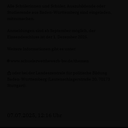
Alle Schülerinnen und Schüler, Auszubildende oder
Studierende aus Baden-Württemberg sind eingeladen,
mitzumachen.
Anmeldungen sind ab September möglich, der
Einsendeschluss ist der 1. Dezember 2025.
Weitere Informationen gibt es unter:
🌐 www.schuelerwettbewerb-bw.de/themen
📩 oder bei der Landeszentrale für politische Bildung
Baden-Württemberg (Lautenschlagerstraße 20, 70173
Stuttgart).
07.07.2025, 12:16 Uhr